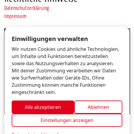
Datenschutzerklärung
Impressum
Cookie-Einstellungen
Einwilligungen verwalten
Wir nutzen Cookies und ähnliche Technologien,
um Inhalte und Funktionen bereitzustellen
sowie das Nutzungsverhalten zu analysieren.
Mit deiner Zustimmung verarbeiten wir Daten
wie Surfverhalten oder Geräte-IDs. Ohne
Zustimmung können manche Funktionen
eingeschränkt sein.
Alle akzeptieren
Ablehnen
Einstellungen anzeigen
Copyright 2026 AWO Pflegeteam Hamburg.