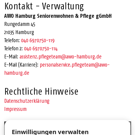
Kontakt - Verwaltung
AWO Hamburg Seniorenwohnen & Pflege gGmbH
Rungedamm 45
21035 Hamburg
Telefon:
040 6970750-119
Telefon 2:
040 6970750-114
E-Mail:
assistenz.pflegeteam@awo-hamburg.de
E-Mail (Karriere):
personalservice.pflegeteam@awo-
hamburg.de
Rechtliche Hinweise
Datenschutzerklärung
Impressum
Cookie-Einstellungen
Einwilligungen verwalten