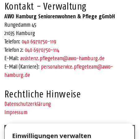
Kontakt - Verwaltung
AWO Hamburg Seniorenwohnen & Pflege gGmbH
Rungedamm 45
21035 Hamburg
Telefon:
040 6970750-119
Telefon 2:
040 6970750-114
E-Mail:
assistenz.pflegeteam@awo-hamburg.de
E-Mail (Karriere):
personalservice.pflegeteam@awo-
hamburg.de
Rechtliche Hinweise
Datenschutzerklärung
Impressum
Cookie-Einstellungen
Einwilligungen verwalten